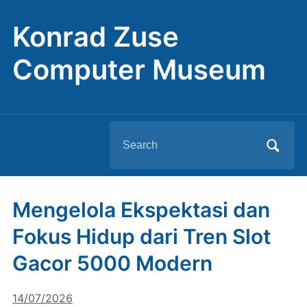
Konrad Zuse
Computer Museum
Search
for:
Mengelola Ekspektasi dan
Fokus Hidup dari Tren Slot
Gacor 5000 Modern
14/07/2026