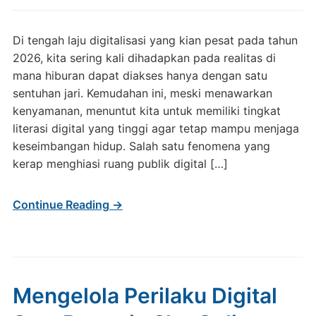
Di tengah laju digitalisasi yang kian pesat pada tahun
2026, kita sering kali dihadapkan pada realitas di
mana hiburan dapat diakses hanya dengan satu
sentuhan jari. Kemudahan ini, meski menawarkan
kenyamanan, menuntut kita untuk memiliki tingkat
literasi digital yang tinggi agar tetap mampu menjaga
keseimbangan hidup. Salah satu fenomena yang
kerap menghiasi ruang publik digital […]
Continue Reading →
Mengelola Perilaku Digital