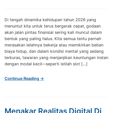
Di tengah dinamika kehidupan tahun 2026 yang
menuntut kita untuk terus bergerak cepat, godaan
akan jalan pintas finansial sering kali muncul dalam
bentuk yang paling halus. Kita semua tentu pernah
merasakan lelahnya bekerja atau memikirkan beban
biaya hidup, dan dalam kondisi mental yang sedang
terkuras, tawaran yang menjanjikan keuntungan instan
dengan modal kecil—seperti istilah slot […]
Continue Reading →
Menakar Realitas Digital Di