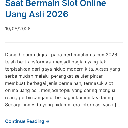
Saat Bermain Slot Online
Uang Asli 2026
10/06/2026
Dunia hiburan digital pada pertengahan tahun 2026
telah bertransformasi menjadi bagian yang tak
terpisahkan dari gaya hidup modern kita. Akses yang
serba mudah melalui perangkat seluler pintar
membuat berbagai jenis permainan, termasuk slot
online uang asli, menjadi topik yang sering mengisi
ruang perbincangan di berbagai komunitas daring.
Sebagai individu yang hidup di era informasi yang […]
Continue Reading →