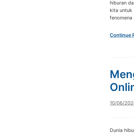
hiburan d
kita untuk
fenomena y
Continue 
Meng
Onli
10/06/202
Dunia hibu