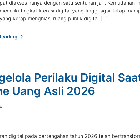
apat diakses hanya dengan satu sentuhan jari. Kemudahan 
 memiliki tingkat literasi digital yang tinggi agar tetap 
ang kerap menghiasi ruang publik digital […]
Reading →
elola Perilaku Digital Saa
ne Uang Asli 2026
6
ran digital pada pertengahan tahun 2026 telah bertransfor