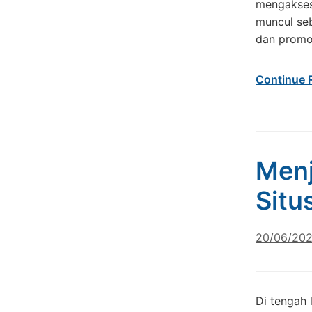
mengakses 
muncul seb
dan promos
Continue 
Menj
Situ
20/06/20
Di tengah 