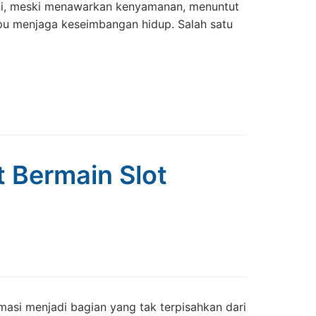
ini, meski menawarkan kenyamanan, menuntut
mampu menjaga keseimbangan hidup. Salah satu
t Bermain Slot
masi menjadi bagian yang tak terpisahkan dari