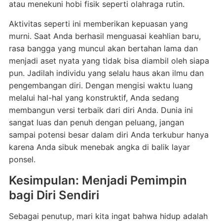
atau menekuni hobi fisik seperti olahraga rutin.
Aktivitas seperti ini memberikan kepuasan yang
murni. Saat Anda berhasil menguasai keahlian baru,
rasa bangga yang muncul akan bertahan lama dan
menjadi aset nyata yang tidak bisa diambil oleh siapa
pun. Jadilah individu yang selalu haus akan ilmu dan
pengembangan diri. Dengan mengisi waktu luang
melalui hal-hal yang konstruktif, Anda sedang
membangun versi terbaik dari diri Anda. Dunia ini
sangat luas dan penuh dengan peluang, jangan
sampai potensi besar dalam diri Anda terkubur hanya
karena Anda sibuk menebak angka di balik layar
ponsel.
Kesimpulan: Menjadi Pemimpin
bagi Diri Sendiri
Sebagai penutup, mari kita ingat bahwa hidup adalah