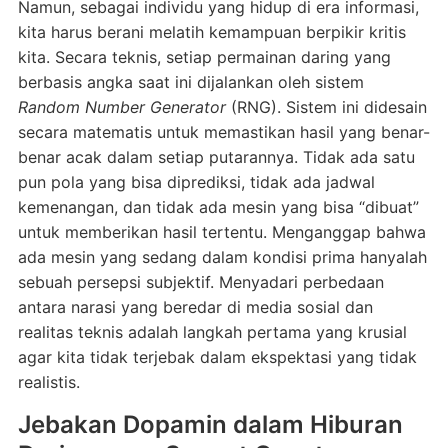
Namun, sebagai individu yang hidup di era informasi,
kita harus berani melatih kemampuan berpikir kritis
kita. Secara teknis, setiap permainan daring yang
berbasis angka saat ini dijalankan oleh sistem
Random Number Generator
(RNG). Sistem ini didesain
secara matematis untuk memastikan hasil yang benar-
benar acak dalam setiap putarannya. Tidak ada satu
pun pola yang bisa diprediksi, tidak ada jadwal
kemenangan, dan tidak ada mesin yang bisa “dibuat”
untuk memberikan hasil tertentu. Menganggap bahwa
ada mesin yang sedang dalam kondisi prima hanyalah
sebuah persepsi subjektif. Menyadari perbedaan
antara narasi yang beredar di media sosial dan
realitas teknis adalah langkah pertama yang krusial
agar kita tidak terjebak dalam ekspektasi yang tidak
realistis.
Jebakan Dopamin dalam Hiburan