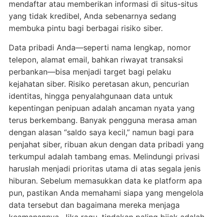
mendaftar atau memberikan informasi di situs-situs
yang tidak kredibel, Anda sebenarnya sedang
membuka pintu bagi berbagai risiko siber.
Data pribadi Anda—seperti nama lengkap, nomor
telepon, alamat email, bahkan riwayat transaksi
perbankan—bisa menjadi target bagi pelaku
kejahatan siber. Risiko peretasan akun, pencurian
identitas, hingga penyalahgunaan data untuk
kepentingan penipuan adalah ancaman nyata yang
terus berkembang. Banyak pengguna merasa aman
dengan alasan “saldo saya kecil,” namun bagi para
penjahat siber, ribuan akun dengan data pribadi yang
terkumpul adalah tambang emas. Melindungi privasi
haruslah menjadi prioritas utama di atas segala jenis
hiburan. Sebelum memasukkan data ke platform apa
pun, pastikan Anda memahami siapa yang mengelola
data tersebut dan bagaimana mereka menjaga