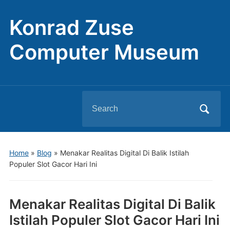
Konrad Zuse
Computer Museum
Search
for:
Home
»
Blog
»
Menakar Realitas Digital Di Balik Istilah
Populer Slot Gacor Hari Ini
Menakar Realitas Digital Di Balik
Istilah Populer Slot Gacor Hari Ini