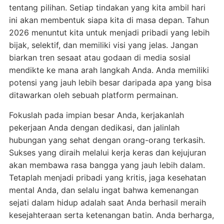
tentang pilihan. Setiap tindakan yang kita ambil hari
ini akan membentuk siapa kita di masa depan. Tahun
2026 menuntut kita untuk menjadi pribadi yang lebih
bijak, selektif, dan memiliki visi yang jelas. Jangan
biarkan tren sesaat atau godaan di media sosial
mendikte ke mana arah langkah Anda. Anda memiliki
potensi yang jauh lebih besar daripada apa yang bisa
ditawarkan oleh sebuah platform permainan.
Fokuslah pada impian besar Anda, kerjakanlah
pekerjaan Anda dengan dedikasi, dan jalinlah
hubungan yang sehat dengan orang-orang terkasih.
Sukses yang diraih melalui kerja keras dan kejujuran
akan membawa rasa bangga yang jauh lebih dalam.
Tetaplah menjadi pribadi yang kritis, jaga kesehatan
mental Anda, dan selalu ingat bahwa kemenangan
sejati dalam hidup adalah saat Anda berhasil meraih
kesejahteraan serta ketenangan batin. Anda berharga,