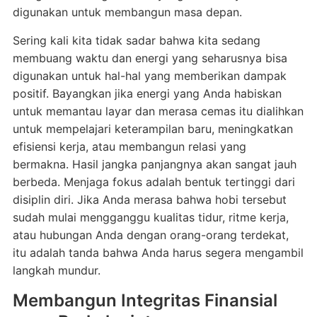
digunakan untuk membangun masa depan.
Sering kali kita tidak sadar bahwa kita sedang
membuang waktu dan energi yang seharusnya bisa
digunakan untuk hal-hal yang memberikan dampak
positif. Bayangkan jika energi yang Anda habiskan
untuk memantau layar dan merasa cemas itu dialihkan
untuk mempelajari keterampilan baru, meningkatkan
efisiensi kerja, atau membangun relasi yang
bermakna. Hasil jangka panjangnya akan sangat jauh
berbeda. Menjaga fokus adalah bentuk tertinggi dari
disiplin diri. Jika Anda merasa bahwa hobi tersebut
sudah mulai mengganggu kualitas tidur, ritme kerja,
atau hubungan Anda dengan orang-orang terdekat,
itu adalah tanda bahwa Anda harus segera mengambil
langkah mundur.
Membangun Integritas Finansial