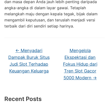
dan masa depan Anda jauh lebih penting daripada
angka-angka di dalam layar gawai. Tetaplah
melangkah maju dengan kepala tegak, bijak dalam
mengambil keputusan, dan teruslah menjadi versi
terbaik dari diri sendiri setiap harinya.
←
Menyadari
Mengelola
Dampak Buruk Situs
Ekspektasi dan
Judi Slot Terhadap
Fokus Hidup dari
Keuangan Keluarga
Tren Slot Gacor
5000 Modern
→
Recent Posts