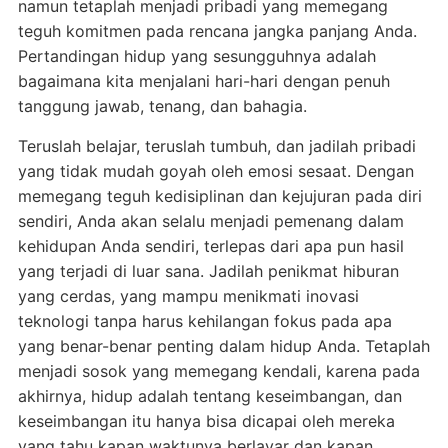
namun tetaplah menjadi pribadi yang memegang
teguh komitmen pada rencana jangka panjang Anda.
Pertandingan hidup yang sesungguhnya adalah
bagaimana kita menjalani hari-hari dengan penuh
tanggung jawab, tenang, dan bahagia.
Teruslah belajar, teruslah tumbuh, dan jadilah pribadi
yang tidak mudah goyah oleh emosi sesaat. Dengan
memegang teguh kedisiplinan dan kejujuran pada diri
sendiri, Anda akan selalu menjadi pemenang dalam
kehidupan Anda sendiri, terlepas dari apa pun hasil
yang terjadi di luar sana. Jadilah penikmat hiburan
yang cerdas, yang mampu menikmati inovasi
teknologi tanpa harus kehilangan fokus pada apa
yang benar-benar penting dalam hidup Anda. Tetaplah
menjadi sosok yang memegang kendali, karena pada
akhirnya, hidup adalah tentang keseimbangan, dan
keseimbangan itu hanya bisa dicapai oleh mereka
yang tahu kapan waktunya berlayar dan kapan