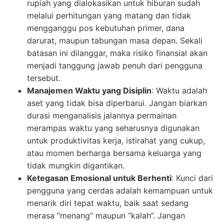
rupiah yang dialokasikan untuk hiburan sudah
melalui perhitungan yang matang dan tidak
mengganggu pos kebutuhan primer, dana
darurat, maupun tabungan masa depan. Sekali
batasan ini dilanggar, maka risiko finansial akan
menjadi tanggung jawab penuh dari pengguna
tersebut.
Manajemen Waktu yang Disiplin
: Waktu adalah
aset yang tidak bisa diperbarui. Jangan biarkan
durasi menganalisis jalannya permainan
merampas waktu yang seharusnya digunakan
untuk produktivitas kerja, istirahat yang cukup,
atau momen berharga bersama keluarga yang
tidak mungkin digantikan.
Ketegasan Emosional untuk Berhenti
: Kunci dari
pengguna yang cerdas adalah kemampuan untuk
menarik diri tepat waktu, baik saat sedang
merasa “menang” maupun “kalah”. Jangan