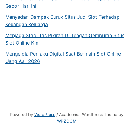
Gacor Hari Ini
Menyadari Dampak Buruk Situs Judi Slot Terhadap
Keuangan Keluarga
Menjaga Stabilitas Pikiran Di Tengah Gempuran Situs
Slot Online Kini
Mengelola Perilaku Digital Saat Bermain Slot Online
Uang Asli 2026
Powered by
WordPress
/ Academica WordPress Theme by
WPZOOM