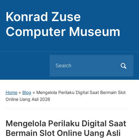
Konrad Zuse
Computer Museum
Search
for:
Home
»
Blog
»
Mengelola Perilaku Digital Saat Bermain Slot
Online Uang Asli 2026
Mengelola Perilaku Digital Saat
Bermain Slot Online Uang Asli