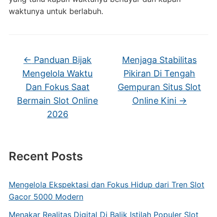
waktunya untuk berlabuh.
←
Panduan Bijak
Menjaga Stabilitas
Mengelola Waktu
Pikiran Di Tengah
Dan Fokus Saat
Gempuran Situs Slot
Bermain Slot Online
Online Kini
→
2026
Recent Posts
Mengelola Ekspektasi dan Fokus Hidup dari Tren Slot
Gacor 5000 Modern
Menakar Realitas Digital Di Balik Istilah Populer Slot