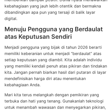
kebahagiaan yang jauh lebih otentik dan bermakna
dibandingkan apa pun yang tersaji di balik layar
digital.
Menuju Pengguna yang Berdaulat
atas Keputusan Sendiri
Menjadi pengguna yang bijak di tahun 2026 berarti
memiliki keberanian untuk menjadi “berdaulat” atas
setiap keputusan yang diambil. Kita adalah individu
yang memiliki kendali penuh atas pikiran dan tindakan
kita. Jangan pernah biarkan hasil dari putaran di layar
mendefinisikan harga diri atau menentukan
kebahagiaan Anda.
Mari kita terus melangkah dengan pemikiran yang
terbuka dan hati yang tenang. Gunakanlah teknologi
untuk menambah wawasan dan menyegarkan pikiran,