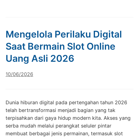
Mengelola Perilaku Digital
Saat Bermain Slot Online
Uang Asli 2026
10/06/2026
Dunia hiburan digital pada pertengahan tahun 2026
telah bertransformasi menjadi bagian yang tak
terpisahkan dari gaya hidup modern kita. Akses yang
serba mudah melalui perangkat seluler pintar
membuat berbagai jenis permainan, termasuk slot