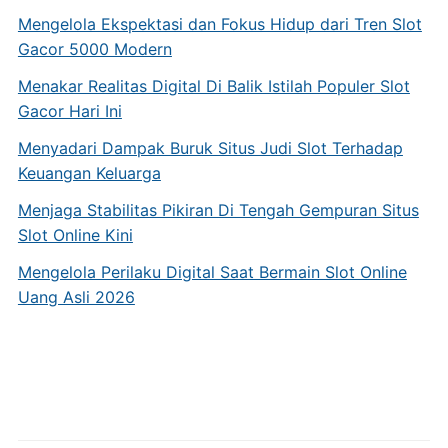
Mengelola Ekspektasi dan Fokus Hidup dari Tren Slot
Gacor 5000 Modern
Menakar Realitas Digital Di Balik Istilah Populer Slot
Gacor Hari Ini
Menyadari Dampak Buruk Situs Judi Slot Terhadap
Keuangan Keluarga
Menjaga Stabilitas Pikiran Di Tengah Gempuran Situs
Slot Online Kini
Mengelola Perilaku Digital Saat Bermain Slot Online
Uang Asli 2026